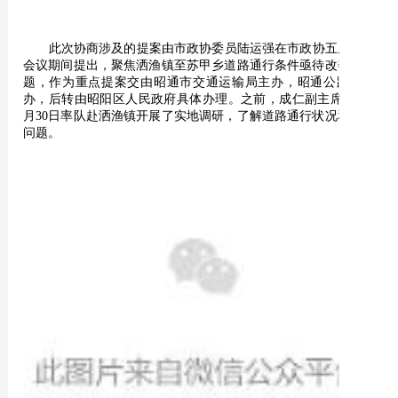
此次协商涉及的提案由市政协委员陆运强在市政协五届四次
会议期间提出，聚焦洒渔镇至苏甲乡道路通行条件亟待改善的问
题，作为重点提案交由昭通市交通运输局主办，昭通公路局协
办，后转由昭阳区人民政府具体办理。之前，成仁副主席已于6
月30日率队赴洒渔镇开展了实地调研，了解道路通行状况和存在
问题。