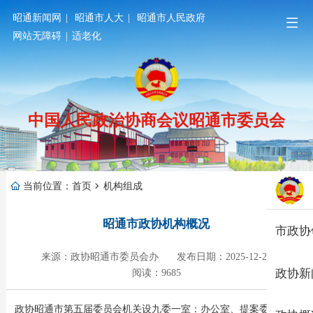
昭通新闻网
|
昭通市人大
|
昭通市人民政府
网站无障碍
|
适老化
中国人民政治协商会议昭通市委员会
当前位置：
首页
机构组成
昭通市政协机构概况
市政协
来源：政协昭通市委员会办
发布日期：2025-12-25
政协新
阅读：9685
政协昭通市第五届委员会机关设九委一室：办公室、提案委员会、