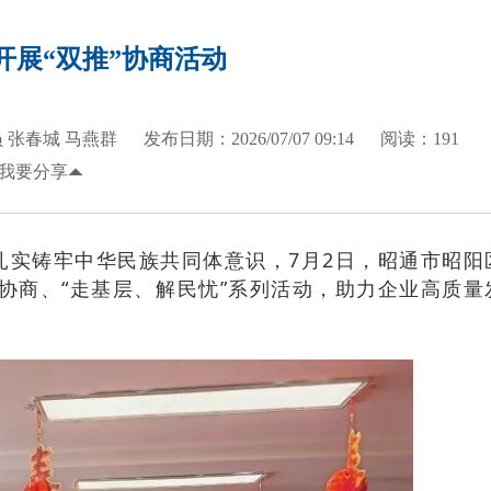
开展“双推”协商活动
 张春城 马燕群
发布日期：2026/07/07 09:14
阅读：191
我要分享
扎实铸牢中华民族共同体意识，7月2日，昭通市昭阳
协商、“走基层、解民忧”系列活动，助力企业高质量