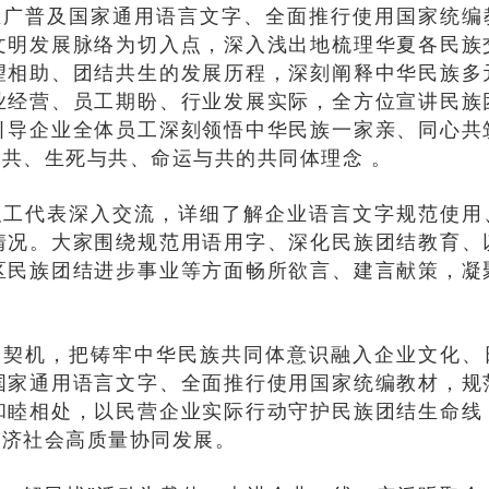
推广普及国家通用语言文字、全面推行使用国家统编
文明发展脉络为切入点，深入浅出地梳理华夏各民族
望相助、团结共生的发展历程，深刻阐释中华民族多
业经营、员工期盼、行业发展实际，全方位宣讲民族
引导企业全体员工深刻领悟中华民族一家亲、同心共
共、生死与共、命运与共的共同体理念 。
职工代表深入交流，详细了解企业语言文字规范使用
情况。大家围绕规范用语用字、深化民族团结教育、
区民族团结进步事业等方面畅所欲言、建言献策，凝
为契机，把铸牢中华民族共同体意识融入企业文化、
国家通用语言文字、全面推行使用国家统编教材，规
和睦相处，以民营企业实际行动守护民族团结生命线
经济社会高质量协同发展。