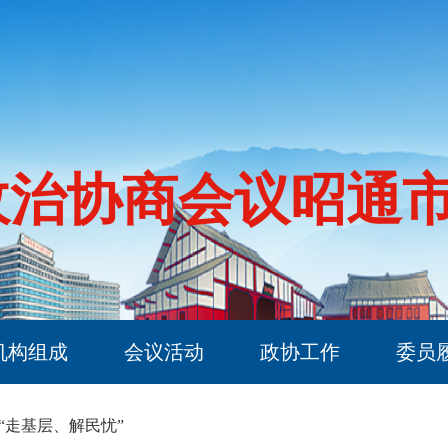
政治协商会议昭通
机构组成
会议活动
政协工作
委员
“走基层、解民忧”