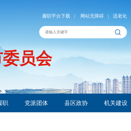
履职平台下载
|
网站无障碍
|
适老化
市委员会
履职
党派团体
县区政协
机关建设