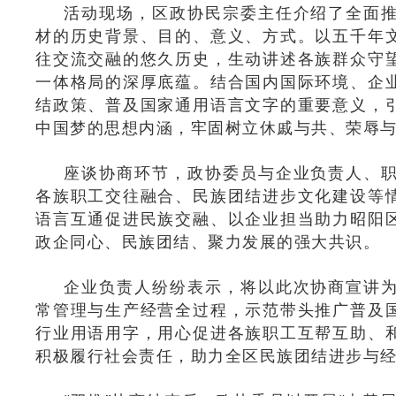
活动现场，区政协民宗委主任介绍了全面
材的历史背景、目的、意义、方式。以五千年
往交流交融的悠久历史，生动讲述各族群众守
一体格局的深厚底蕴。结合国内国际环境、企
结政策、普及国家通用语言文字的重要意义，
中国梦的思想内涵，牢固树立休戚与共、荣辱与
座谈协商环节，政协委员与企业负责人、
各族职工交往融合、民族团结进步文化建设等
语言互通促进民族交融、以企业担当助力昭阳
政企同心、民族团结、聚力发展的强大共识。
企业负责人纷纷表示，将以此次协商宣讲
常管理与生产经营全过程，示范带头推广普及
行业用语用字，用心促进各族职工互帮互助、
积极履行社会责任，助力全区民族团结进步与