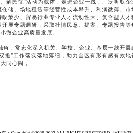
层、解民忧”活动为载体，走进企业一线，广泛听取企
流仓储、场地租赁等经营性成本攀升、利润微薄、市
持政策少、贸易行业专业人才流动性大、复合型人才
组开展专题调研，采取社情民意、提案、专题报告等
推小微企业高质量发展。
商触角，常态化深入机关、学校、企业、基层一线开展
双推”工作落实落地落细，助力全区有形有感有效地
大同心圆 。
：Copyright ©2025-2027 ALL RIGHTS RESERVED. 版权所有