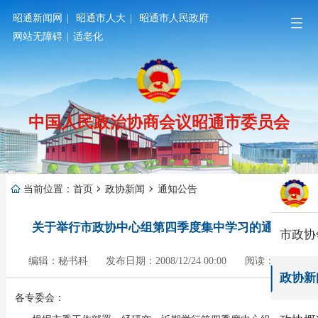
昭通新闻网
|
昭通市人大
|
昭通市人民政府
网站无障碍
|
适老化
中国人民政治协商会议昭通市委员会
当前位置：
首页
政协新闻
通知公告
关于举行市政协中心组第四季度集中学习的通知
市政协
编辑：秘书科
发布日期：2008/12/24 00:00
阅读：701
政协新
各专委会：