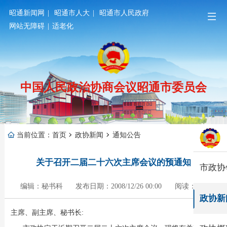
昭通新闻网
|
昭通市人大
|
昭通市人民政府
网站无障碍
|
适老化
中国人民政治协商会议昭通市委员会
当前位置：
首页
政协新闻
通知公告
关于召开二届二十六次主席会议的预通知
市政协
编辑：秘书科
发布日期：2008/12/26 00:00
阅读：748
政协新
主席、副主席、秘书长: