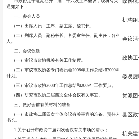
市政协定于近期召开二届二十六次主席会议，现将有关事项预
政协概
通知如下：
一、参会人员
机构组
（一）出席人员：主席、副主席、秘书长。
（二）列席人员：副秘书长、各委室主任、副主任，各科负责
会议活
人。
二、会议议题
政协工
（一）审议市政协机关有关工作制度。
（二）审议市政协各专门委员会2008年工作总结和2009年工作
计划。
委员履
（三）审议市政协2008年工作总结和2009年工作要点。
（四）研究市政协二届四次全体会议有关事宜。
党派团
三、做好会前有关材料的准备
县区政
（一）市政协二届四次全体会议有关事宜的准备。责任人：秘
书长。
1.关于召开市政协二届四次会议有关事项的请示；
机关建