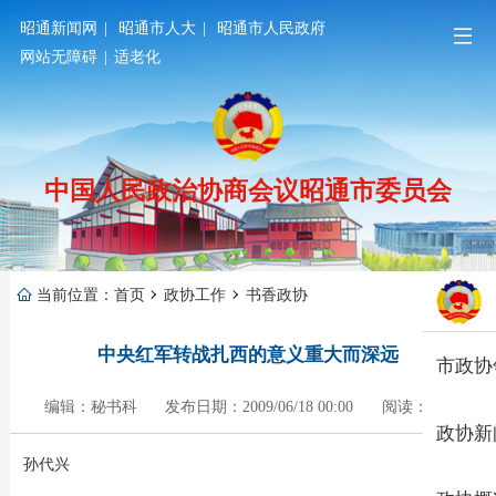
昭通新闻网
|
昭通市人大
|
昭通市人民政府
网站无障碍
|
适老化
中国人民政治协商会议昭通市委员会
当前位置：
首页
政协工作
书香政协
中央红军转战扎西的意义重大而深远
市政协
编辑：秘书科
发布日期：2009/06/18 00:00
阅读：501
政协新
孙代兴