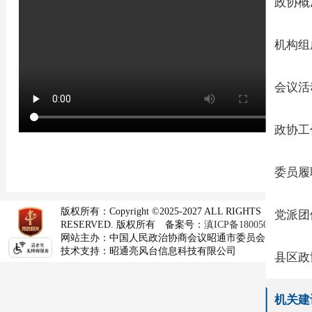
政协概
机构组
会议活
政协工
委员履
版权所有：Copyright ©2025-2027 ALL RIGHTS
党派团
RESERVED. 版权所有
备案号：
滇ICP备18005074号-1
网站主办：
中国人民政治协商会议昭通市委员会
技术支持：昭通亮风台信息科技有限公司
县区政
机关建