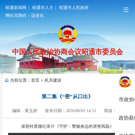
昭通新闻网
|
昭通市人大
|
昭通市人民政府
网站无障碍
|
适老化
中国人民政治协商会议昭通市委员会
当前位置：
首页
机关建设
第二集《“密”从口出》
市政协
编辑：黄玉婷
发布日期：2026/06/03 14:51
阅读：488
政协新
保密科普微纪录片《守护：警惕身边的泄密风险》