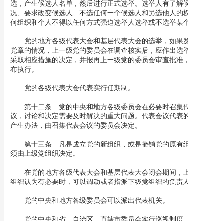
选，产生候选人名单，然后进行正式选举。选举人有了解候选人情
况、要求改变候选人、不选任何一个候选人和另选他人的权利。任
何组织和个人不得以任何方式强迫选举人选举或不选举某个人。
党的地方各级代表大会和基层代表大会的选举，如果发生违反
党章的情况，上一级党的委员会在调查核实后，应作出选举无效和
采取相应措施的决定，并报再上一级党的委员会审查批准，正式宣
布执行。
党的各级代表大会代表实行任期制。
第十二条 党的中央和地方各级委员会在必要时召集代表会
议，讨论和决定需要及时解决的重大问题。代表会议代表的名额和
产生办法，由召集代表会议的委员会决定。
第十三条 凡是成立党的新组织，或是撤销党的原有组织，必
须由上级党组织决定。
在党的地方各级代表大会和基层代表大会闭会期间，上级党的
组织认为有必要时，可以调动或者指派下级党组织的负责人。
党的中央和地方各级委员会可以派出代表机关。
党的中央和省、自治区、直辖市委员会实行巡视制度。