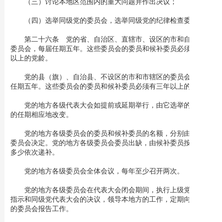
（三）讨论本地区范围内的重大问题并作出决议；
（四）选举同级党的委员会，选举同级党的纪律检查委员会。
第二十六条 党的省、自治区、直辖市、设区的市和自治州的
委员会，每届任期五年。这些委员会的委员和候补委员必须有五年
以上的党龄。
党的县（旗）、自治县、不设区的市和市辖区的委员会，每届
任期五年。这些委员会的委员和候补委员必须有三年以上的党龄。
党的地方各级代表大会如提前或延期举行，由它选举的委员会
的任期相应地改变。
党的地方各级委员会的委员和候补委员的名额，分别由上一级
委员会决定。党的地方各级委员会委员出缺，由候补委员按照得票
多少依次递补。
党的地方各级委员会全体会议，每年至少召开两次。
党的地方各级委员会在代表大会闭会期间，执行上级党组织的
指示和同级党代表大会的决议，领导本地方的工作，定期向上级党
的委员会报告工作。