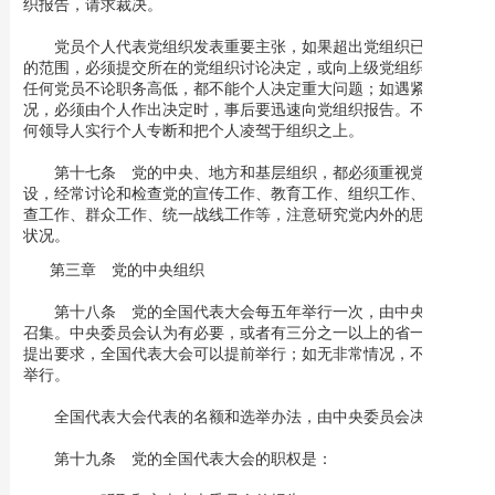
织报告，请求裁决。
党员个人代表党组织发表重要主张，如果超出党组织已有决定
的范围，必须提交所在的党组织讨论决定，或向上级党组织请示。
任何党员不论职务高低，都不能个人决定重大问题；如遇紧急情
况，必须由个人作出决定时，事后要迅速向党组织报告。不允许任
何领导人实行个人专断和把个人凌驾于组织之上。
第十七条 党的中央、地方和基层组织，都必须重视党的建
设，经常讨论和检查党的宣传工作、教育工作、组织工作、纪律检
查工作、群众工作、统一战线工作等，注意研究党内外的思想政治
状况。
第三章 党的中央组织
第十八条 党的全国代表大会每五年举行一次，由中央委员会
召集。中央委员会认为有必要，或者有三分之一以上的省一级组织
提出要求，全国代表大会可以提前举行；如无非常情况，不得延期
举行。
全国代表大会代表的名额和选举办法，由中央委员会决定。
第十九条 党的全国代表大会的职权是：