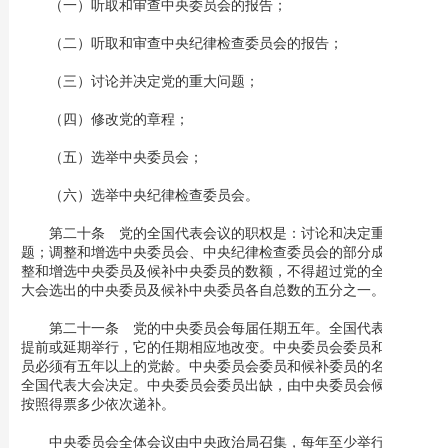
（一）听取和审查中央委员会的报告；
（二）听取和审查中央纪律检查委员会的报告；
（三）讨论并决定党的重大问题；
（四）修改党的章程；
（五）选举中央委员会；
（六）选举中央纪律检查委员会。
第二十条 党的全国代表会议的职权是：讨论和决定重大问
题；调整和增选中央委员会、中央纪律检查委员会的部分成员。调
整和增选中央委员及候补中央委员的数额，不得超过党的全国代表
大会选出的中央委员及候补中央委员各自总数的五分之一。
第二十一条 党的中央委员会每届任期五年。全国代表大会如
提前或延期举行，它的任期相应地改变。中央委员会委员和候补委
员必须有五年以上的党龄。中央委员会委员和候补委员的名额，由
全国代表大会决定。中央委员会委员出缺，由中央委员会候补委员
按照得票多少依次递补。
中央委员会全体会议由中央政治局召集，每年至少举行一次。