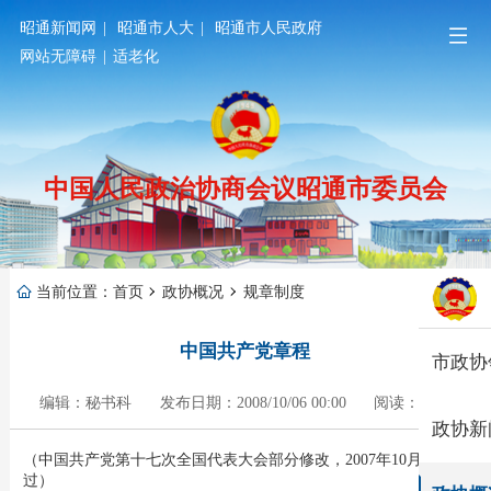
昭通新闻网
|
昭通市人大
|
昭通市人民政府
网站无障碍
|
适老化
中国人民政治协商会议昭通市委员会
当前位置：
首页
政协概况
规章制度
中国共产党章程
市政协
编辑：秘书科
发布日期：2008/10/06 00:00
阅读：5148
政协新
（中国共产党第十七次全国代表大会部分修改，2007年10月21日通
过）