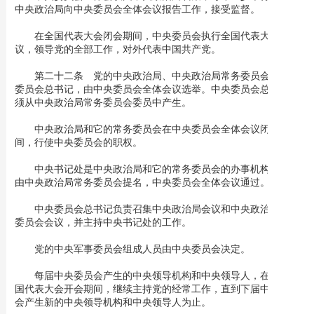
中央政治局向中央委员会全体会议报告工作，接受监督。
在全国代表大会闭会期间，中央委员会执行全国代表大会的决
议，领导党的全部工作，对外代表中国共产党。
第二十二条 党的中央政治局、中央政治局常务委员会和中央
委员会总书记，由中央委员会全体会议选举。中央委员会总书记必
须从中央政治局常务委员会委员中产生。
中央政治局和它的常务委员会在中央委员会全体会议闭会期
间，行使中央委员会的职权。
中央书记处是中央政治局和它的常务委员会的办事机构；成员
由中央政治局常务委员会提名，中央委员会全体会议通过。
中央委员会总书记负责召集中央政治局会议和中央政治局常务
委员会会议，并主持中央书记处的工作。
党的中央军事委员会组成人员由中央委员会决定。
每届中央委员会产生的中央领导机构和中央领导人，在下届全
国代表大会开会期间，继续主持党的经常工作，直到下届中央委员
会产生新的中央领导机构和中央领导人为止。