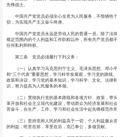
先锋战士。
中国共产党党员必须全心全意为人民服务，不惜牺牲个人的一
切，为实现共产主义奋斗终身。
中国共产党党员永远是劳动人民的普通一员。除了法律和政策
规定范围内的个人利益和工作职权以外，所有共产党员都不得谋求
任何私利和特权。
第三条 党员必须履行下列义务：
（一）认真学习马克思列宁主义、毛泽东思想、邓小平理论
和“三个代表”重要思想，学习科学发展观，学习党的路线、方针、
政策和决议，学习党的基本知识，学习科学、文化、法律和业务知
识，努力提高为人民服务的本领。
（二）贯彻执行党的基本路线和各项方针、政策，带头参加改
革开放和社会主义现代化建设，带动群众为经济发展和社会进步艰
苦奋斗，在生产、工作、学习和社会生活中起先锋模范作用。
（三）坚持党和人民的利益高于一切，个人利益服从党和人民
的利益，吃苦在前，享受在后，克己奉公，多做贡献。