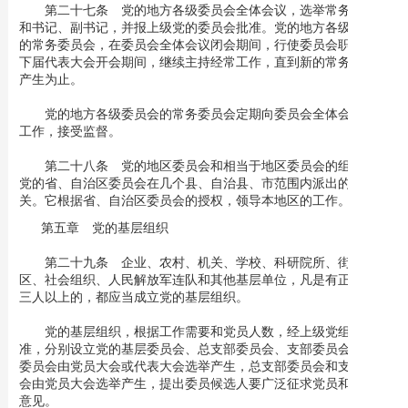
第二十七条 党的地方各级委员会全体会议，选举常务委员会
和书记、副书记，并报上级党的委员会批准。党的地方各级委员会
的常务委员会，在委员会全体会议闭会期间，行使委员会职权；在
下届代表大会开会期间，继续主持经常工作，直到新的常务委员会
产生为止。
党的地方各级委员会的常务委员会定期向委员会全体会议报告
工作，接受监督。
第二十八条 党的地区委员会和相当于地区委员会的组织，是
党的省、自治区委员会在几个县、自治县、市范围内派出的代表机
关。它根据省、自治区委员会的授权，领导本地区的工作。
第五章 党的基层组织
第二十九条 企业、农村、机关、学校、科研院所、街道社
区、社会组织、人民解放军连队和其他基层单位，凡是有正式党员
三人以上的，都应当成立党的基层组织。
党的基层组织，根据工作需要和党员人数，经上级党组织批
准，分别设立党的基层委员会、总支部委员会、支部委员会。基层
委员会由党员大会或代表大会选举产生，总支部委员会和支部委员
会由党员大会选举产生，提出委员候选人要广泛征求党员和群众的
意见。