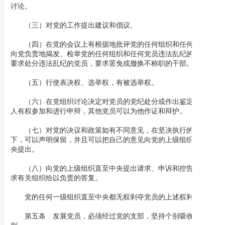
讨论。
（三）对党的工作提出建议和倡议。
（四）在党的会议上有根据地批评党的任何组织和任何党员，
向党负责地揭发、检举党的任何组织和任何党员违法乱纪的事实，
要求处分违法乱纪的党员，要求罢免或撤换不称职的干部。
（五）行使表决权、选举权，有被选举权。
（六）在党组织讨论决定对党员的党纪处分或作出鉴定时，本
人有权参加和进行申辩，其他党员可以为他作证和辩护。
（七）对党的决议和政策如有不同意见，在坚决执行的前提
下，可以声明保留，并且可以把自己的意见向党的上级组织直至中
央提出。
（八）向党的上级组织直至中央提出请求、申诉和控告，并要
求有关组织给以负责的答复。
党的任何一级组织直至中央都无权剥夺党员的上述权利。
第五条 发展党员，必须经过党的支部，坚持个别吸收的原