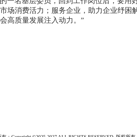
的一名基层委员，回到工作岗位后，要用
市场消费活力；服务企业，助力企业纾困
会高质量发展注入动力。”
：Copyright ©2025-2027 ALL RIGHTS RESERVED. 版权所有