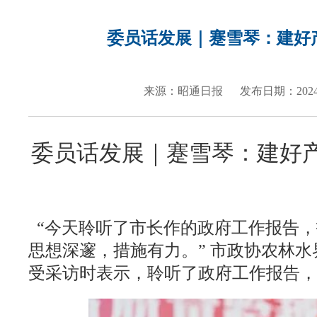
按
快
捷
委员话发展｜蹇雪琴：建好
键
Ctrl+Alt+9
来源：昭通日报
发布日期：2024/0
委员话发展｜蹇雪琴：建好
“今天聆听了市长作的政府工作报告，
思想深邃，措施有力。” 市政协农林
受采访时表示，聆听了政府工作报告，