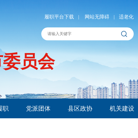
履职平台下载
|
网站无障碍
|
适老化
市委员会
履职
党派团体
县区政协
机关建设