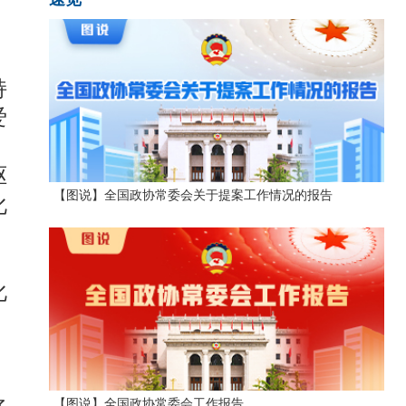
持
爱
驱
【图说】全国政协常委会关于提案工作情况的报告
化
化
、
【图说】全国政协常委会工作报告