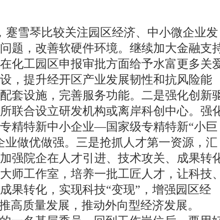
，蹇雪琴比较关注园区经济、中小微企业发
问题，改善软硬件环境。继续加大金融支
在化工园区申报审批方面给予水富更多关
设，提升经开区产业发展韧性和抗风险能
配套设施，完善服务功能。二是强化创新
所联合设立研发机构或离岸科创中心。强
专精特新中小企业—国家级专精特新“小巨
企业做优做强。三是抢抓人才第一资源，汇
加强院企在人才引进、技术攻关、成果转
大师工作室，培养一批工匠人才，让科技
成果转化，实现科技“变现”，增强园区经
助推高质量发展，推动外向型经济发展。