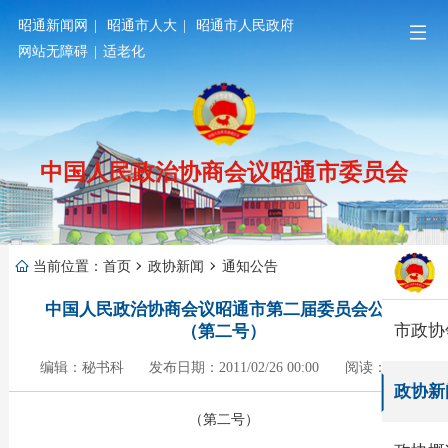
昭通新闻网
|
昭通市人大
|
昭通市人民政府
网站无障碍
|
适老化
中国人民政治协商会议昭通市委员会
当前位置：
首页
政协新闻
通知公告
中国人民政治协商会议昭通市第二届委员会公告
市政协
（第二号）
编辑：秘书科
发布日期：2011/02/26 00:00
阅读：968
政协新
（第二号）