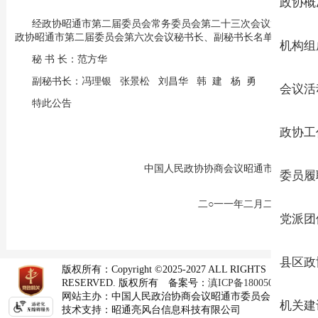
政协概
经政协昭通市第二届委员会常务委员会第二十三次会议通过，
政协昭通市第二届委员会第六次会议秘书长、副秘书长名单为：
机构组
秘 书 长：范方华
副秘书长：冯理银 张景松 刘昌华 韩 建 杨 勇
会议活
特此公告
政协工
中国人民政协协商会议昭通市委员会
委员履
二○一一年二月二十六日
党派团
县区政
版权所有：Copyright ©2025-2027 ALL RIGHTS
RESERVED. 版权所有
备案号：
滇ICP备18005074号-1
网站主办：
中国人民政治协商会议昭通市委员会
机关建
技术支持：昭通亮风台信息科技有限公司