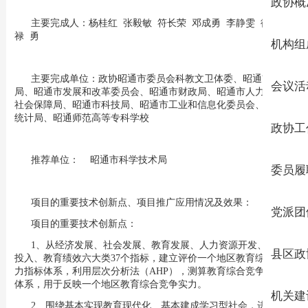
政协概
主要完成人：杨桂红 张毅敏 符长荣 邓成勇 李静雯 徐 韬
禄 勇
机构组
主要完成单位：政协昭通市委员会科教文卫体委、昭通市教育
会议活
局、昭通市发展和改革委员会、昭通市财政局、昭通市人力资源和
社会保障局、昭通市科技局、昭通市工业和信息化委员会、昭通市
统计局、昭通师范高等专科学校
政协工
推荐单位： 昭通市科学技术局
委员履
项目的重要技术创新点、项目推广应用情况及效果：
党派团
项目的重要技术创新点：
1、从经济发展、社会发展、教育发展、人力资源开发、教育
县区政
投入、教育绩效六大类37个指标，建立评价一个地区教育综合竞争
力指标体系，利用层次分析法（AHP），测算教育综合竞争力指标
体系，用于反映一个地区教育综合竞争实力。
机关建
2、围绕基本实现教育现代化、基本建成学习型社会，进入人