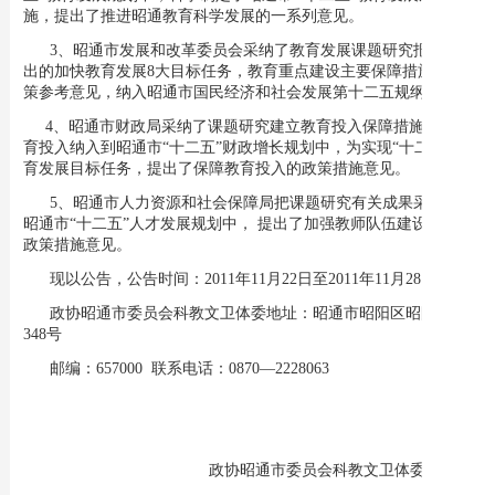
施，提出了推进昭通教育科学发展的一系列意见。
3、昭通市发展和改革委员会采纳了教育发展课题研究报告提
出的加快教育发展8大目标任务，教育重点建设主要保障措施的决
策参考意见，纳入昭通市国民经济和社会发展第十二五规纲要。
4、昭通市财政局采纳了课题研究建立教育投入保障措施，把教
育投入纳入到昭通市“十二五”财政增长规划中，为实现“十二五”教
育发展目标任务，提出了保障教育投入的政策措施意见。
5、昭通市人力资源和社会保障局把课题研究有关成果采纳到
昭通市“十二五”人才发展规划中， 提出了加强教师队伍建设的6点
政策措施意见。
现以公告，公告时间：2011年11月22日至2011年11月28日
政协昭通市委员会科教文卫体委地址：昭通市昭阳区昭阳大道
348号
邮编：657000 联系电话：0870—2228063
政协昭通市委员会科教文卫体委