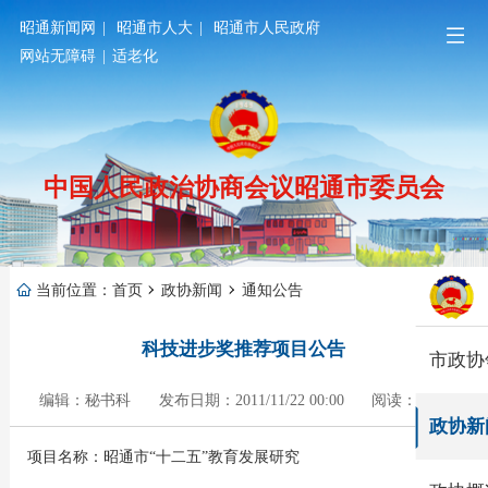
昭通新闻网
|
昭通市人大
|
昭通市人民政府
网站无障碍
|
适老化
中国人民政治协商会议昭通市委员会
当前位置：
首页
政协新闻
通知公告
科技进步奖推荐项目公告
市政协
编辑：秘书科
发布日期：2011/11/22 00:00
阅读：1023
政协新
项目名称：昭通市“十二五”教育发展研究