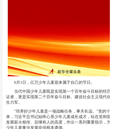
6月1日，亿万少年儿童迎来属于自己的节日。
当代中国少年儿童既是实现第一个百年奋斗目标的经历者、见
证者，更是实现第二个百年奋斗目标、建设社会主义现代化强国的
生力军。
“培养好少年儿童是一项战略任务，事关长远。”党的十八大以
来，习近平总书记始终心系少年儿童成长成才，站在党和国家事业
发展薪火相传、后继有人的高度，作出一系列重要指示，为新时代
少年儿童事业发展提供根本遵循。