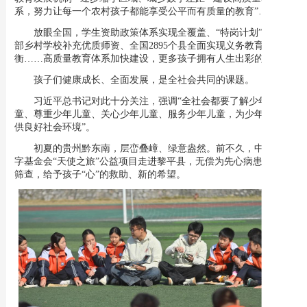
系，努力让每一个农村孩子都能享受公平而有质量的教育”……
放眼全国，学生资助政策体系实现全覆盖、“特岗计划”为中西
部乡村学校补充优质师资、全国2895个县全面实现义务教育基本均
衡……高质量教育体系加快建设，更多孩子拥有人生出彩的机会。
孩子们健康成长、全面发展，是全社会共同的课题。
习近平总书记对此十分关注，强调“全社会都要了解少年儿
童、尊重少年儿童、关心少年儿童、服务少年儿童，为少年儿童提
供良好社会环境”。
初夏的贵州黔东南，层峦叠嶂、绿意盎然。前不久，中国红十
字基金会“天使之旅”公益项目走进黎平县，无偿为先心病患儿开展
筛查，给予孩子“心”的救助、新的希望。