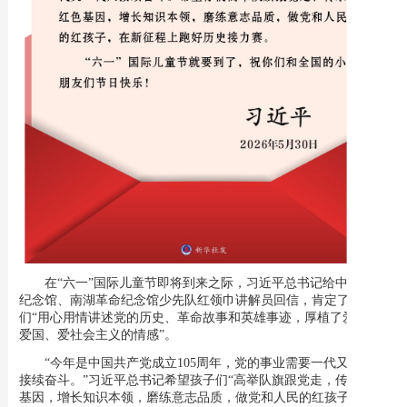
在“六一”国际儿童节即将到来之际，习近平总书记给中共一大
纪念馆、南湖革命纪念馆少先队红领巾讲解员回信，肯定了他
们“用心用情讲述党的历史、革命故事和英雄事迹，厚植了爱党、
爱国、爱社会主义的情感”。
“今年是中国共产党成立105周年，党的事业需要一代又一代人
接续奋斗。”习近平总书记希望孩子们“高举队旗跟党走，传承红色
基因，增长知识本领，磨练意志品质，做党和人民的红孩子，在新