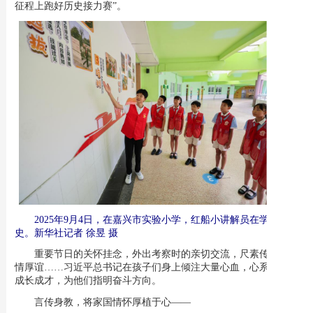
征程上跑好历史接力赛”。
2025年9月4日，在嘉兴市实验小学，红船小讲解员在学习校
史。新华社记者 徐昱 摄
重要节日的关怀挂念，外出考察时的亲切交流，尺素传情的深
情厚谊……习近平总书记在孩子们身上倾注大量心血，心系他们的
成长成才，为他们指明奋斗方向。
言传身教，将家国情怀厚植于心——