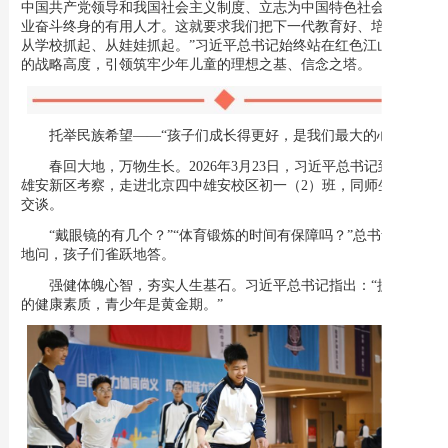
中国共产党领导和我国社会主义制度、立志为中国特色社会主义事
业奋斗终身的有用人才。这就要求我们把下一代教育好、培养好，
从学校抓起、从娃娃抓起。”习近平总书记始终站在红色江山永续
的战略高度，引领筑牢少年儿童的理想之基、信念之塔。
托举民族希望——“孩子们成长得更好，是我们最大的心愿”
春回大地，万物生长。2026年3月23日，习近平总书记到河北
雄安新区考察，走进北京四中雄安校区初一（2）班，同师生亲切
交谈。
“戴眼镜的有几个？”“体育锻炼的时间有保障吗？”总书记关心
地问，孩子们雀跃地答。
强健体魄心智，夯实人生基石。习近平总书记指出：“提高人
的健康素质，青少年是黄金期。”