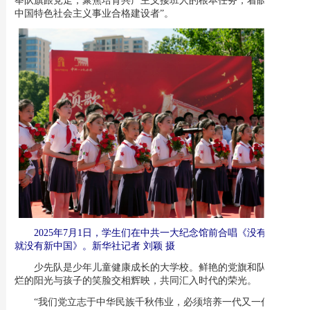
中国特色社会主义事业合格建设者”。
2025年7月1日，学生们在中共一大纪念馆前合唱《没有共产党
就没有新中国》。新华社记者 刘颖 摄
少先队是少年儿童健康成长的大学校。鲜艳的党旗和队旗、灿
烂的阳光与孩子的笑脸交相辉映，共同汇入时代的荣光。
“我们党立志于中华民族千秋伟业，必须培养一代又一代拥护