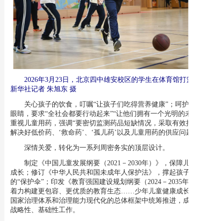
2026年3月23日，北京四中雄安校区的学生在体育馆打篮球。
新华社记者 朱旭东 摄
关心孩子的饮食，叮嘱“让孩子们吃得营养健康”；呵护孩子的
眼睛，要求“全社会都要行动起来”“让他们拥有一个光明的未来”；
重视儿童用药，强调“要密切监测药品短缺情况，采取有效措施，
解决好低价药、‘救命药’、‘孤儿药’以及儿童用药的供应问题”……
深情关爱，转化为一系列周密务实的顶层设计。
制定《中国儿童发展纲要（2021－2030年）》，保障儿童健康
成长；修订《中华人民共和国未成年人保护法》，撑起孩子们
的“保护伞”；印发《教育强国建设规划纲要（2024－2035年）》，
着力构建更包容、更优质的教育生态……少年儿童健康成长被纳入
国家治理体系和治理能力现代化的总体框架中统筹推进，成为一项
战略性、基础性工作。