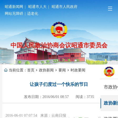
昭通新闻网
|
昭通市人大
|
昭通市人民政府
网站无障碍
|
适老化
中国人民政治协商会议昭通市委员会
当前位置：
首页
政协新闻
要闻
时政要闻
让孩子们度过一个快乐的节日
市政协
发布日期：2016/06/01 08:57
阅读：3735
政协新
2016-06-01 07:07:54 来源：云南日报