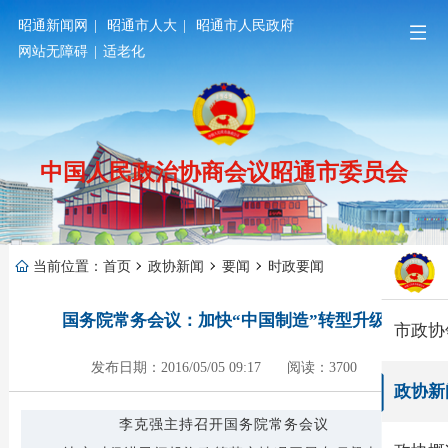
昭通新闻网
|
昭通市人大
|
昭通市人民政府
网站无障碍
|
适老化
中国人民政治协商会议昭通市委员会
当前位置：
首页
政协新闻
要闻
时政要闻
国务院常务会议：加快“中国制造”转型升级
市政协
发布日期：2016/05/05 09:17
阅读：3700
政协新
李克强主持召开国务院常务会议