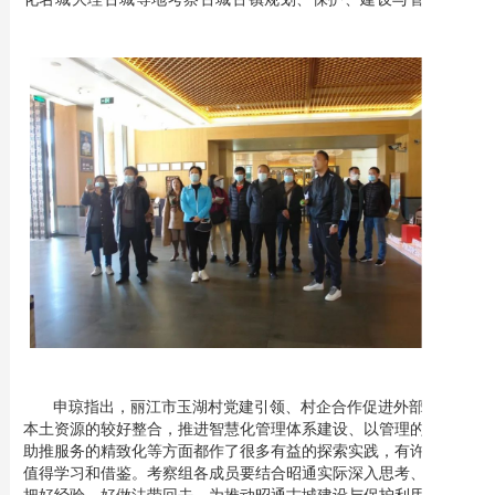
申琼指出，丽江市玉湖村党建引领、村企合作促进外部力量与
本土资源的较好整合，推进智慧化管理体系建设、以管理的精细化
助推服务的精致化等方面都作了很多有益的探索实践，有许多地方
值得学习和借鉴。考察组各成员要结合昭通实际深入思考、谋划，
把好经验、好做法带回去，为推动昭通古城建设与保护利用建言献