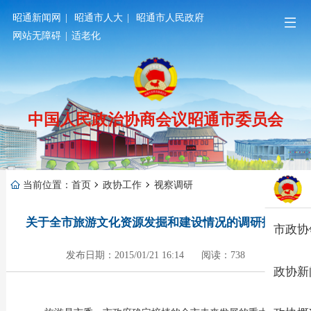
昭通新闻网
|
昭通市人大
|
昭通市人民政府
网站无障碍
|
适老化
中国人民政治协商会议昭通市委员会
当前位置：
首页
政协工作
视察调研
关于全市旅游文化资源发掘和建设情况的调研报告
市政协
发布日期：2015/01/21 16:14
阅读：738
政协新