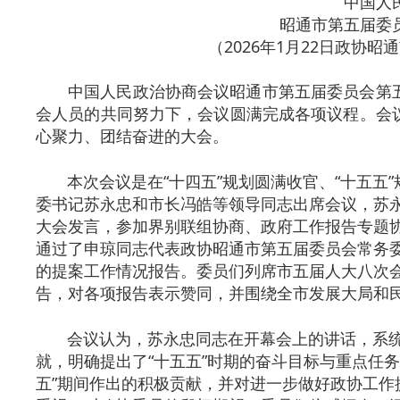
中国人
昭通市第五届委
（2026年1月22日政协
中国人民政治协商会议昭通市第五届委员会第五次会
会人员的共同努力下，会议圆满完成各项议程。会
心聚力、团结奋进的大会。
本次会议是在“十四五”规划圆满收官、“十五五”
委书记苏永忠和市长冯皓等领导同志出席会议，苏
大会发言，参加界别联组协商、政府工作报告专题
通过了申琼同志代表政协昭通市第五届委员会常务
的提案工作情况报告。委员们列席市五届人大八次
告，对各项报告表示赞同，并围绕全市发展大局和
会议认为，苏永忠同志在开幕会上的讲话，系统总
就，明确提出了“十五五”时期的奋斗目标与重点任
五”期间作出的积极贡献，并对进一步做好政协工