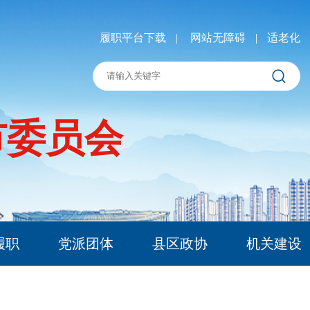
履职平台下载
|
网站无障碍
|
适老化
市委员会
履职
党派团体
县区政协
机关建设