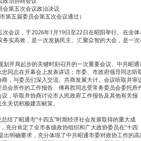
民政治协商会议
员会
第五次会议政治决议
昭通市第五届委员会第五次会议通过）
议，于2026年1月19日至22日在昭阳举行。在全体
议务实高效，是一次发扬民主、汇聚众智的大会，是一次
规划开局起步的关键时刻召开的一次重要会议。中共昭通
永忠同志在开幕会上发表讲话；市委、市政府领导同志听
协商，与委员们深入交流、共商发展大计。会议听取并审
委员会所作的工作报告、傅再胜同志受常务委员会委托所
会议，听取并协商讨论市人民政府工作报告及其他有关报
民生关切积极建言献策。
结了昭通市“十四五”时期经济社会发展取得的重大成
务，充分肯定了全市各级政协组织和广大政协委员在“十四
作提出明确要求，充分体现了中共昭通市委对政协工作的高