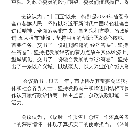
重视、对政协委员的殷切期望。委员们倍感振奋、
会议认为，“十四五”以来，特别是2023年省委作
全市各族人民，坚持以习近平新时代中国特色社会
讲话精神，全面落实党中央、国务院和省委、省政府
进“五大强市”建设，坚持用党的创新理论凝心铸魂
首要任务、交出了一份赶超跨越的“经济答卷”，坚
生答卷”，坚持把发展经济的着力点放在实体经济上
型城镇化、交出了一份融合发展的“城乡答卷”，坚
出了一条以产兴城、以城聚人、以人兴业的产城人
会议指出，过去一年，市政协及其常委会坚决落
体和社会各界人士，坚持发扬民主和增进团结相互
作认真履行政治协商、民主监督、参政议政职能，
活力。
会议认为，《政府工作报告》总结工作求真务实
上的深厚情怀，体现了真抓实干的使命担当。《昭