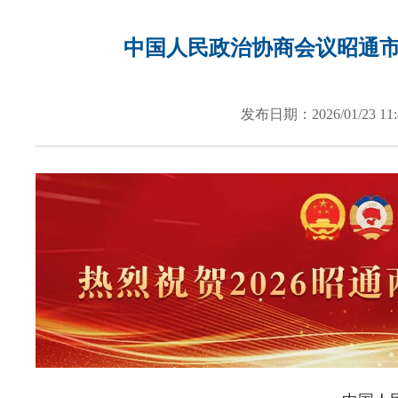
按
快
捷
中国人民政治协商会议昭通
键
Ctrl+Alt+9
发布日期：2026/01/23 11: