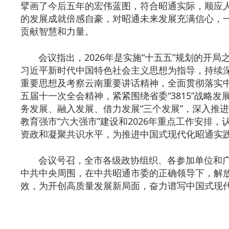
擘画了今后五年的宏伟蓝图，符合昭通实际，顺应
的发展成就倍感自豪，对昭通未来发展充满信心，一
贡献智慧和力量。
会议指出，2026年是实施“十五五”规划的开局
习近平新时代中国特色社会主义思想为指导，持续
重要思想及考察云南重要讲话精神，全面贯彻落实
五届十一次全会精神，紧紧围绕省委“3815”战略
务发展、融入发展、借力发展“三个发展”，深入推
教育强市“六大强市”建设和2026年重点工作安排
资政和凝聚共识水平，为推进中国式现代化昭通实
会议号召，全市各级政协组织、各参加单位和广
中共中央周围，在中共昭通市委的正确领导下，解
效，为开创高质量发展新局面，奋力谱写中国式现