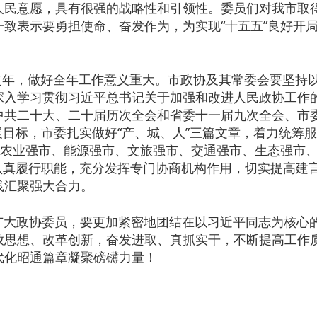
人民意愿，具有很强的战略性和引领性。委员们对我市取
致表示要勇担使命、奋发作为，为实现“十五五”良好开
之年，做好全年工作意义重大。市政协及其常委会要坚持
深入学习贯彻习近平总书记关于加强和改进人民政协工作
中共二十大、二十届历次全会和省委十一届九次全会、市
发展目标，市委扎实做好“产、城、人”三篇文章，着力统筹服
进农业强市、能源强市、文旅强市、交通强市、生态强市
，认真履行职能，充分发挥专门协商机构作用，切实提高建
践汇聚强大合力。
大政协委员，要更加紧密地团结在以习近平同志为核心
放思想、改革创新，奋发进取、真抓实干，不断提高工作
代化昭通篇章凝聚磅礴力量！