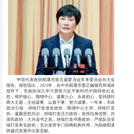
申琼代表政协昭通市第五届委员会常务委员会向大会作工作
报告。报告指出，
2023年，在中共昭通市委正确领导和省政协有力
指导下，市政协深入学习贯彻习近平新时代中国特色社会主义思
想，维护核心、围绕中心、凝聚人心、永葆初心，坚持团结和民主
两大主题，主动谋事、认真干事、努力成事。一年来，市政协强化
政治引领，持续打造使命政协；围绕中心大局，持续打造有为政
协；凝聚思想共识，持续打造活力政协；发挥自身优势，持续打造
亲民政协；大兴读书之风，持续打造书香政协；严抓队伍管理，持
续打造务实政协；充分发挥专门协商机构作用，为助推昭通高质量
跨越式发展作出新贡献。