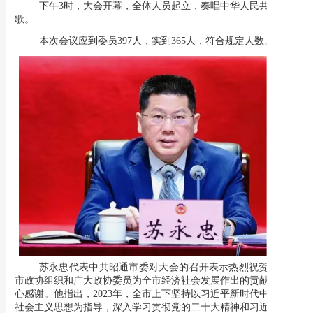
下午
3时，大会开幕，全体人员起立，奏唱中华人民共和国国
歌。
本次会议应到委员
397人，实到365人，符合规定人数。
苏永忠代表中共昭通市委对大会的召开表示热烈祝贺，对全
市政协组织和广大政协委员为全市经济社会发展作出的贡献表示衷
心感谢。他指出，
2023年，全市上下坚持以习近平新时代中国特色
社会主义思想为指导，深入学习贯彻党的二十大精神和习近平总书