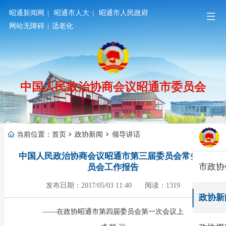
昭通新闻网
|
昭通市人大
|
昭通市人民政府
网站无障碍
|
适老化
中国人民政治协商会议昭通市委员会
当前位置：
首页
政协新闻
领导讲话
中国人民政治协商会议昭通市第三届委员会常务委
市政协
员会工作报告
发布日期：2017/05/03 11:40
阅读：1319
政协新
——
在政协昭通市第四届委员会第一次会议上